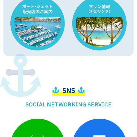
SNS
SOCIAL NETWORKING SERVICE