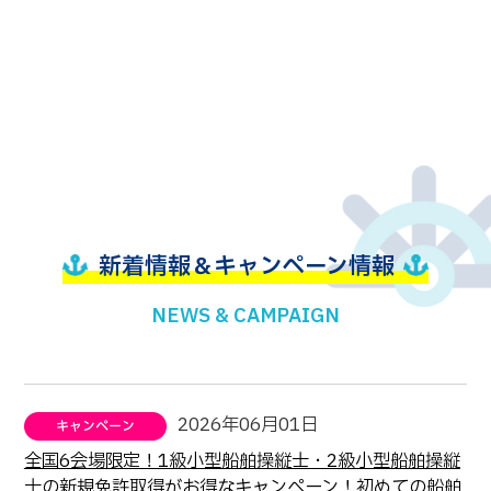
新着情報＆キャンペーン情報
NEWS & CAMPAIGN
2026年06月01日
全国6会場限定！1級小型船舶操縦士・2級小型船舶操縦
士の新規免許取得がお得なキャンペーン！初めての船舶