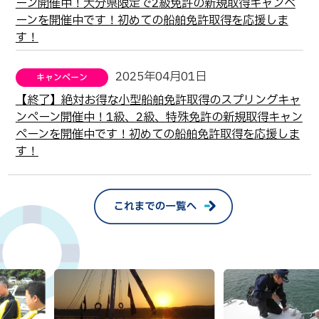
ーン開催中！大分県限定で2級免許の新規取得キャンペ
ーンを開催中です！初めての船舶免許取得を応援しま
す！
2025年04月01日
【終了】絶対お得な小型船舶免許取得のスプリングキャ
ンペーン開催中！1級、2級、特殊免許の新規取得キャン
ペーンを開催中です！初めての船舶免許取得を応援しま
す！