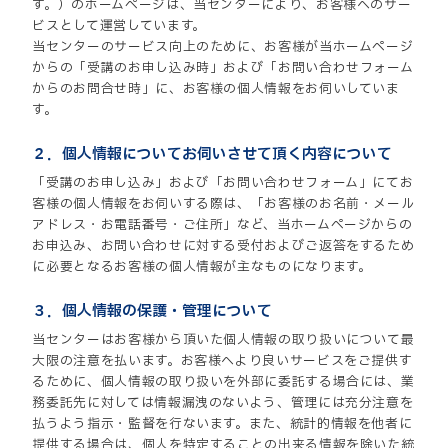
す。）のホームページは、当センターにより、お客様へのサー
ビスとして運営しています。
当センターのサービス向上のために、お客様が当ホームページ
からの「受講のお申し込み時」および「お問い合わせフォーム
からのお問合せ時」に、お客様の個人情報をお伺いしていま
す。
２．個人情報についてお伺いさせて頂く内容について
「受講のお申し込み」および「お問い合わせフォーム」にてお
客様の個人情報をお伺いする際は、「お客様のお名前・メール
アドレス・お電話番号・ご住所」など、当ホームページからの
お申込み、お問い合わせに対する受付およびご返答をするため
に必要となるお客様の個人情報が主なものになります。
３．個人情報の保護・管理について
当センターはお客様から頂いた個人情報の取り扱いについて最
大限の注意を払います。お客様へより良いサービスをご提供す
るために、個人情報の取り扱いを外部に委託する場合には、業
務委託先に対しては情報漏洩のないよう、管理には充分注意を
払うよう指示・監督を行ないます。また、統計的情報を他者に
提供する場合は、個人を特定することの出来る情報を除いた統