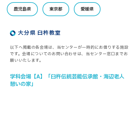
鹿児島県
東京都
愛媛県
大分県 臼杵教室
以下へ掲載の各会場は、当センターが一時的にお借りする施設
です。会場についてのお問い合わせは、当センター窓口までお
願いいたします。
学科会場【A】「臼杵伝統芸能伝承館・海辺老人
憩いの家」