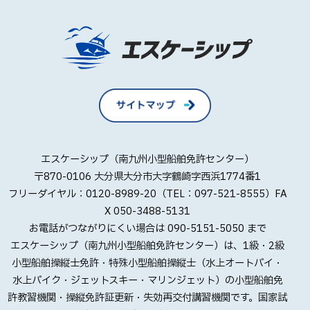
エスケーシップ（南九州小型船舶免許センター）
〒870-0106 大分県大分市大字鶴崎字西浜1774番1
フリーダイヤル：0120-8989-20（TEL：097-521-8555）FA
X 050-3488-5131
お電話がつながりにくい場合は 090-5151-5050 まで
エスケーシップ（南九州小型船舶免許センター）は、1級・2級
小型船舶操縦士免許・特殊小型船舶操縦士（水上オートバイ・
水上バイク・ジェットスキー・マリンジェット）の小型船舶免
許教習機関・操縦免許証更新・失効再交付講習機関です。国家試