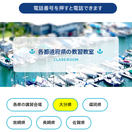
各都道府県の教習教室
CLASS ROOM
各県の講習会場
大分県
福岡県
宮崎県
長崎県
佐賀県