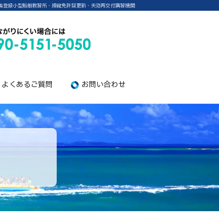
省登録小型船舶教習所・操縦免許証更新・失効再交付講習機関
よくあるご質問
お問い合わせ