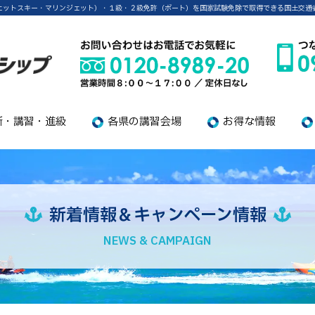
ェットスキー・マリンジェット）・１級・２級免許（ボート）を国家試験免除で取得できる国土交通
新・講習・進級
各県の講習会場
お得な情報
新着情報＆キャンペーン情報
NEWS & CAMPAIGN