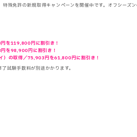
級、特殊免許の新規取得キャンペーンを開催中です。オフシーズ
円を119,800円に割引き！
8円を98,900円に割引き！
の取得／75,903円を61,800円に割引き！
修了試験手数料が別途かかります。