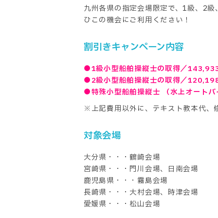
九州各県の指定会場限定で、1級、2
ひこの機会にご利用ください！
割引きキャンペーン内容
●1級小型船舶操縦士の取得／143,933
●2級小型船舶操縦士の取得／120,19
●特殊小型船舶操縦士 （水上オートバイ）
※上記費用以外に、テキスト教本代、
対象会場
大分県・・・鶴崎会場
宮崎県・・・門川会場、日南会場
鹿児島県・・・霧島会場
長崎県・・・大村会場、時津会場
愛媛県・・・松山会場