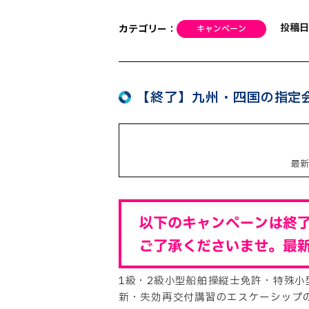
投稿日
カテゴリー：
【終了】九州・四国の指定
最
1級・2級小型船舶操縦士免許・特殊
新・失効再交付講習のエスケーシップ