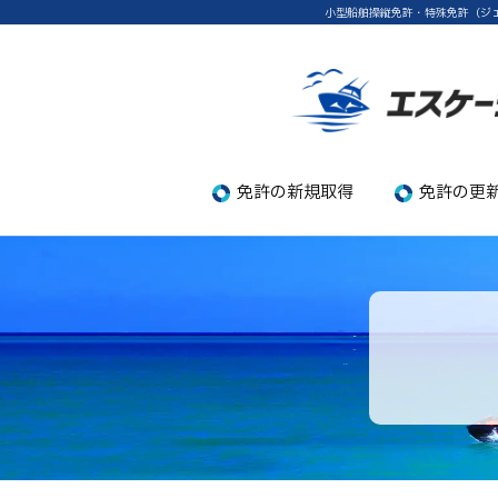
小型船舶操縦免許・特殊免許（ジ
免許の新規取得
免許の更