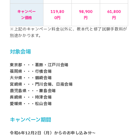
キャンペー
119,80
98,900
61,800
ン価格
0円
円
円
※上記のキャンペーン料金以外に、
教本代と修了試験手数料が
別途かかります。
対象会場
東京都・・・葛飾・江戸川会場
福岡県・・・行橋会場
大分県・・・鶴崎会場
宮崎県・・・門川会場、日南会場
鹿児島県・・・霧島会場
長崎県・・・時津会場
愛媛県・・・松山会場
キャンペーン期間
令和6年12月2日（月）からのお申し込み分～