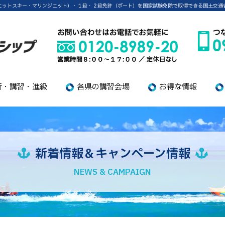
ェットスキー・マリンジェット）・１級・２級免許（ボート）を国家試験免除で取得できる国土交通
新・講習・進級
各県の講習会場
お得な情報
新着情報＆キャンペーン情報
NEWS & CAMPAIGN