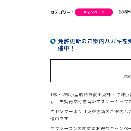
投稿日
カテゴリー：
免許更新のご案内ハガキを
催中！
最
1級・2級小型船舶操縦士免許・特殊
新・失効再交付講習のエスケーシップ
当センターより「免許更新のご案内ハ
催中です！
オフシーズンの絶対にお得なキャンペ