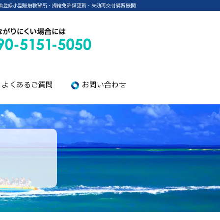
省登録小型船舶教習所・操縦免許証更新・失効再交付講習機関
よくあるご質問
お問い合わせ