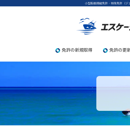
小型船舶操縦免許・特殊免許（ジ
免許の新規取得
免許の更