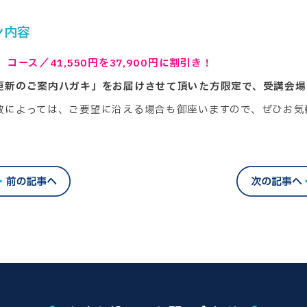
ン内容
ース／41,550円を37,900円に割引き！
更新のご案内ハガキ」をお届けさせて頂いた方限定で、受講会場
数によっては、ご要望に沿える場合も御座いますので、ぜひお気