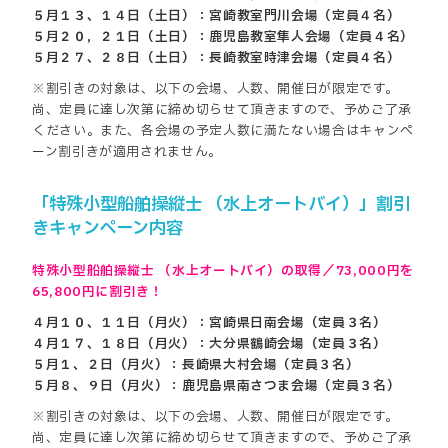
５月１３、１４日（土日）：宮崎教室門川会場（定員４名）
５月２０，２１日（土日）：鹿児島教室隼人会場（定員４名）
５月２７、２８日（土日）：長崎教室時津会場（定員４名）
※割引きの対象は、以下の会場、人数、開催日が限定です。
尚、定員に達し次第に締め切らせて頂きますので、予めご了承
ください。また、各会場の予定人数に満たない場合はキャンペ
ーン割引きが適用されません。
「特殊小型船舶操縦士 （水上オートバイ）」割引
きキャンペーン内容
特殊小型船舶操縦士 （水上オートバイ）の取得／73,000円を
65,800円に割引き！
４月１０、１１日（月火）：宮崎県日南会場（定員３名）
４月１７、１８日（月火）：大分県鶴崎会場（定員３名）
５月１、２日（月火）：長崎県大村会場（定員３名）
５月８、９日（月火）：鹿児島県南さつま会場（定員３名）
※割引きの対象は、以下の会場、人数、開催日が限定です。
尚、定員に達し次第に締め切らせて頂きますので、予めご了承